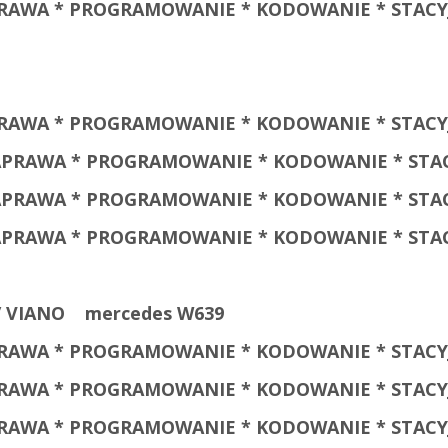
NAPRAWA * PROGRAMOWANIE * KODOWANIE * STACY
NAPRAWA * PROGRAMOWANIE * KODOWANIE * STACY
 NAPRAWA * PROGRAMOWANIE * KODOWANIE * STAC
 NAPRAWA * PROGRAMOWANIE * KODOWANIE * STAC
 NAPRAWA * PROGRAMOWANIE * KODOWANIE * STAC
VIANO mercedes W639
NAPRAWA * PROGRAMOWANIE * KODOWANIE * STACY
NAPRAWA * PROGRAMOWANIE * KODOWANIE * STACY
NAPRAWA * PROGRAMOWANIE * KODOWANIE * STACY