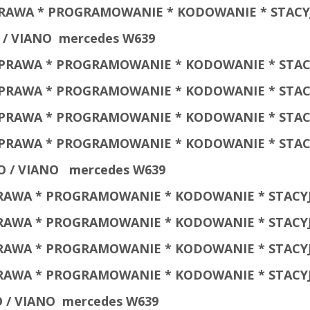
NAPRAWA * PROGRAMOWANIE * KODOWANIE * STACY
/ VIANO
mercedes W639
 NAPRAWA * PROGRAMOWANIE * KODOWANIE * STAC
 NAPRAWA * PROGRAMOWANIE * KODOWANIE * STAC
 NAPRAWA * PROGRAMOWANIE * KODOWANIE * STAC
 NAPRAWA * PROGRAMOWANIE * KODOWANIE * STAC
 / VIANO
mercedes W639
PRAWA * PROGRAMOWANIE * KODOWANIE * STACYJ
PRAWA * PROGRAMOWANIE * KODOWANIE * STACYJ
PRAWA * PROGRAMOWANIE * KODOWANIE * STACYJ
PRAWA * PROGRAMOWANIE * KODOWANIE * STACYJ
/ VIANO
mercedes W639