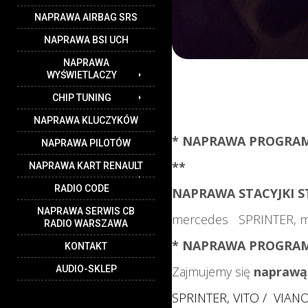
NAPRAWA AIRBAG SRS
NAPRAWA BSI UCH
NAPRAWA
WYŚWIETLACZY
CHIP TUNING
NAPRAWA KLUCZYKÓW
* NAPRAWA PROGRAMO
NAPRAWA PILOTÓW
**
NAPRAWA KART RENAULT
RADIO CODE
NAPRAWA STACYJKI S
NAPRAWA SERWIS CB
mercedes SPRINTER, m
RADIO WARSZAWA
* NAPRAWA PROGRAM
KONTAKT
AUDIO-SKLEP
Zajmujemy się
naprawą 
SPRINTER, VITO / VIAN