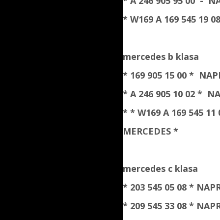
* A 246 905 95 00 
* W169 A 169 545 19
mercedes b klasa
* 169 905 15 00 *
NAPR
* A 246 905 10 02 *
NA
* * W169 A 169 545 11
MERCEDES *
mercedes c klasa
* 203 545 05 08 *
NAPR
* 209 545 33 08 *
NAPR