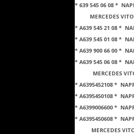
* 639 545 06 08 * 
MERCEDES VITO 
* A639 545 21 08 *
* A639 545 01 08 *
* A639 900 66 00 *
* A639 545 06 08 *
MERCEDES VITO
* A6395452108 * NA
* A6395450108 * NA
* A6399006600 * NA
* A6395450608 * NA
MERCEDES VITO 