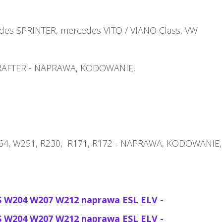
des SPRINTER, mercedes VITO / VIANO Class, VW
RAFTER -
NAPRAWA, KODOWANIE,
64, W251, R230,
R171, R172 -
NAPRAWA, KODOWANIE,
 W204 W207 W212 naprawa ESL ELV -
 W204 W207 W212 naprawa ESL ELV -