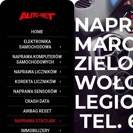
NAPR
HOME
MAR
ELEKTRONIKA
SAMOCHODOWA
ZIEL
NAPRAWA KOMPUTERÓW
SAMOCHODOWYCH
NAPRAWA LICZNIKÓW
WOŁO
KOREKTA LICZNIKÓW
NAPRAWA SENSORÓW
LEGI
CRASH DATA
AIRBAG RESET
TEL. 
NAPRAWA STACYJEK
IMMOBILIZERY