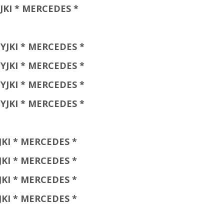
JKI * MERCEDES *
YJKI * MERCEDES *
YJKI * MERCEDES *
YJKI * MERCEDES *
YJKI * MERCEDES *
KI * MERCEDES *
KI * MERCEDES *
KI * MERCEDES *
KI * MERCEDES *