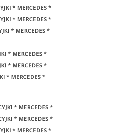
JKI * MERCEDES *
YJKI * MERCEDES *
KI * MERCEDES *
I * MERCEDES *
KI * MERCEDES *
I * MERCEDES *
YJKI * MERCEDES *
YJKI * MERCEDES *
YJKI * MERCEDES *