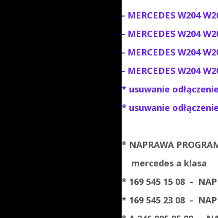
- MERCEDES W204 W20
- MERCEDES W204 W207
- MERCEDES W204 W2
- MERCEDES W204 W2
* usuwanie odłączeni
* usuwanie odłączeni
* NAPRAWA PROGRAMO
mercedes a klasa
* 169 545 15 08 - N
* 169 545 23 08 - N