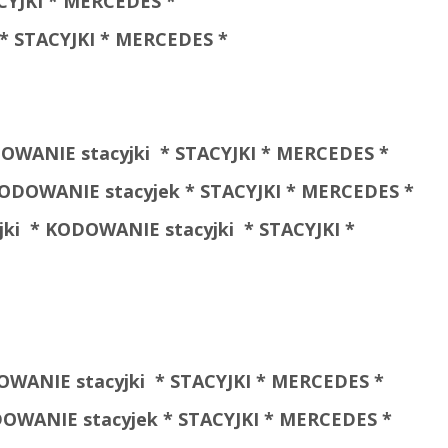
CYJKI * MERCEDES *
 STACYJKI * MERCEDES *
OWANIE stacyjki * STACYJKI * MERCEDES *
ODOWANIE stacyjek * STACYJKI * MERCEDES *
i * KODOWANIE stacyjki * STACYJKI *
WANIE stacyjki * STACYJKI * MERCEDES *
WANIE stacyjek * STACYJKI * MERCEDES *