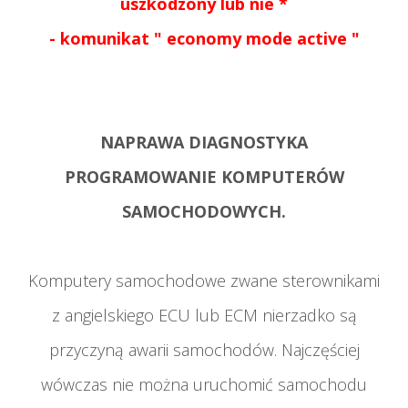
uszkodzony lub nie *
- komunikat " economy mode active "
NAPRAWA DIAGNOSTYKA
PROGRAMOWANIE KOMPUTERÓW
SAMOCHODOWYCH.
Komputery samochodowe zwane sterownikami
z angielskiego ECU lub ECM nierzadko są
przyczyną awarii samochodów. Najczęściej
wówczas nie można uruchomić samochodu