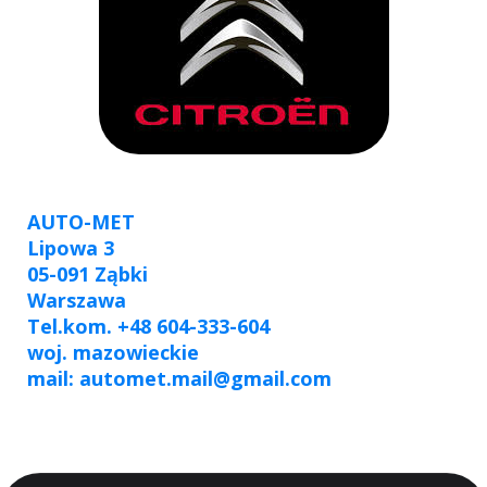
AUTO-MET
Lipowa 3
05-091 Ząbki
Warszawa
Tel.kom. +48 604-333-604
woj. mazowieckie
mail: automet.mail@gmail.com