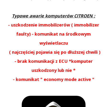
T
ypowe awarie komputerów CITROEN
:
- uszkodzenie immobilizerów ( immobilizer
faulty) - komunikat na środkowym
wyświetlaczu
( najczęściej pojawia się po dłuższej chwili )
- brak komunikacji z ECU *komputer
uszkodzony lub nie *
- komunikat " economy mode active "