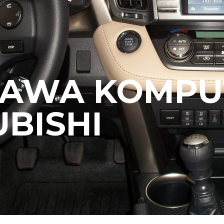
RAWA KOMP
UBISHI