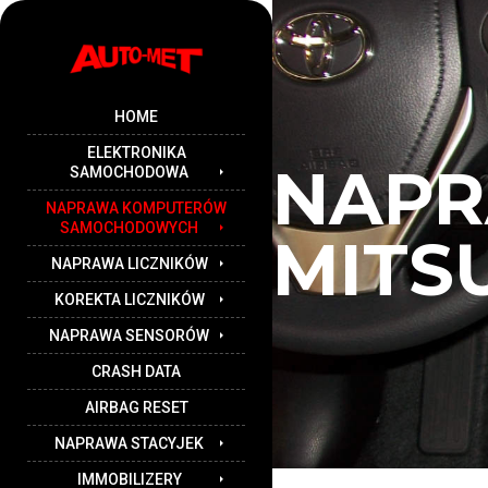
HOME
ELEKTRONIKA
NAP
SAMOCHODOWA
NAPRAWA KOMPUTERÓW
SAMOCHODOWYCH
MITS
NAPRAWA LICZNIKÓW
KOREKTA LICZNIKÓW
NAPRAWA SENSORÓW
CRASH DATA
AIRBAG RESET
NAPRAWA STACYJEK
IMMOBILIZERY