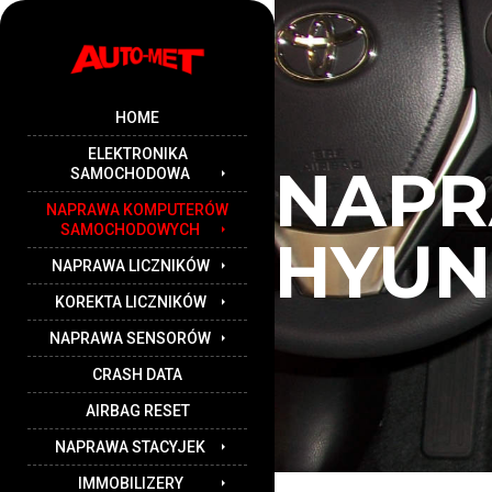
HOME
ELEKTRONIKA
NAP
SAMOCHODOWA
NAPRAWA KOMPUTERÓW
SAMOCHODOWYCH
HYUN
NAPRAWA LICZNIKÓW
KOREKTA LICZNIKÓW
NAPRAWA SENSORÓW
CRASH DATA
AIRBAG RESET
NAPRAWA STACYJEK
IMMOBILIZERY