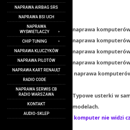
NAPRAWA AIRBAG SRS
NAPRAWA BSI UCH
NAPRAWA
naprawa komputerów
WYŚWIETLACZY
naprawa komputerów 
CHIP TUNING
naprawa komputerów 
NAPRAWA KLUCZYKÓW
NAPRAWA PILOTÓW
naprawa komputerów 
NAPRAWA KART RENAULT
naprawa komputerów
RADIO CODE
NAPRAWA SERWIS CB
RADIO WARSZAWA
Typowe usterki w sa
KONTAKT
modelach.
AUDIO-SKLEP
komputer nie widzi cz