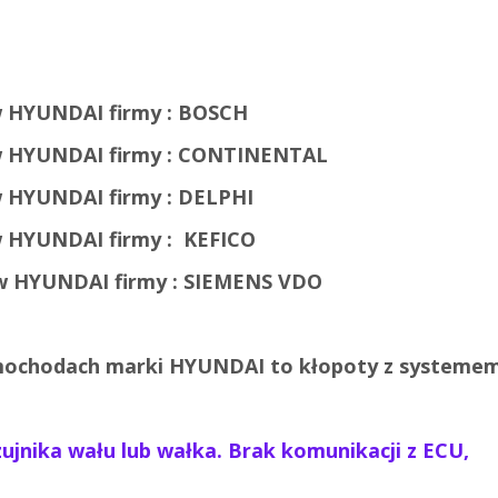
 HYUNDAI firmy : BOSCH
HYUNDAI firmy :
CONTINENTAL
HYUNDAI firmy :
DELPHI
HYUNDAI firmy :
KEFICO
 HYUNDAI firmy :
SIEMENS VDO
mochodach marki HYUNDAI to kłopoty z systemem
ujnika wału lub wałka. Brak komunikacji z ECU,