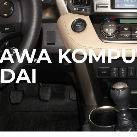
RAWA KOMP
DAI