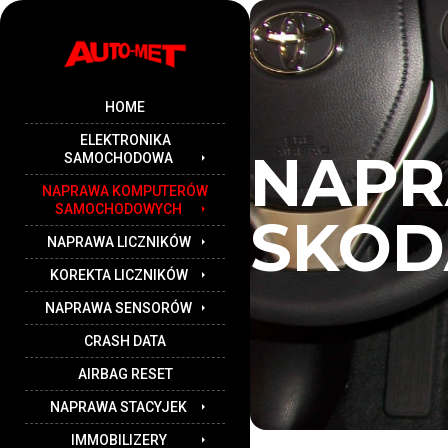
HOME
ELEKTRONIKA
NAP
SAMOCHODOWA
NAPRAWA KOMPUTERÓW
SAMOCHODOWYCH
SKOD
NAPRAWA LICZNIKÓW
KOREKTA LICZNIKÓW
NAPRAWA SENSORÓW
CRASH DATA
AIRBAG RESET
NAPRAWA STACYJEK
IMMOBILIZERY