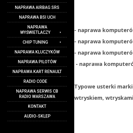
NAPRAWA AIRBAG SRS
NAPRAWA BSI UCH
NAPRAWA
- naprawa komputer
WYŚWIETLACZY
- naprawa komputer
CHIP TUNING
- naprawa komputer
NAPRAWA KLUCZYKÓW
NAPRAWA PILOTÓW
- naprawa kompute
NAPRAWA KART RENAULT
RADIO CODE
Typowe usterki mark
NAPRAWA SERWIS CB
RADIO WARSZAWA
wtryskiem, wtryskami
KONTAKT
AUDIO-SKLEP