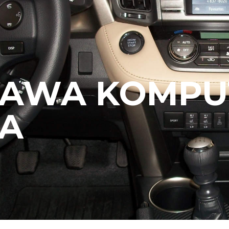
RAWA KOMP
A