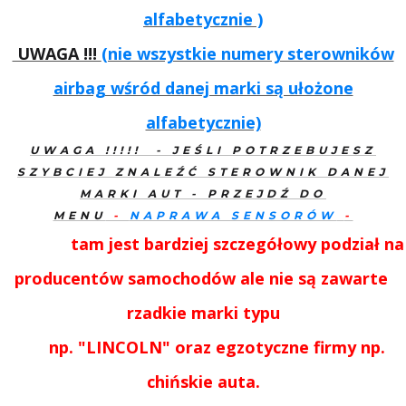
alfabetycznie )
UWAGA !!!
(nie wszystkie numery sterowników
airbag wśród danej marki są ułożone
alfabetycznie)
UWAGA !!!!! - JEŚLI POTRZEBUJESZ
SZYBCIEJ ZNALEŹĆ STEROWNIK DANEJ
MARKI AUT - PRZEJDŹ DO
MENU
-
NAPRAWA SENSORÓW
-
tam jest bardziej szczegółowy podział na
producentów samochodów ale nie są zawarte
rzadkie marki typu
np. "LINCOLN" oraz egzotyczne
firmy np.
chińskie auta.