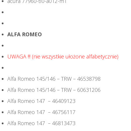
acura 77960-tl0-a012-m1
ALFA ROMEO
UWAGA !!! (nie wszystkie ułożone alfabetycznie)
Alfa Romeo 145/146 – TRW – 46538798
Alfa Romeo 145/146 – TRW – 60631206
Alfa Romeo 147 – 46409123
Alfa Romeo 147 – 46756117
Alfa Romeo 147 – 46813473