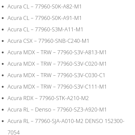
Acura CL – 77960-S0K-A82-M1
Acura CL – 77960-S0K-A91-M1
Acura CL – 77960-S3M-A11-M1
Acura CSX – 77960-SNB-C240-M1
Acura MDX – TRW – 77960-S3V-A813-M1
Acura MDX – TRW – 77960-S3V-C020-M1
Acura MDX – TRW – 77960-S3V-C030-C1
Acura MDX – TRW – 77960-S3V-C111-M1
Acura RDX – 77960-STK-A210-M2
Acura RL – Denso – 77960-SZ3-A920-M1
Acura RL – 77960-SJA-A010-M2 DENSO 152300-
7054