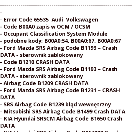
----------------------------------------------------------------
-
- Error Code 65535 Audi Volkswagen
- Code B00A0 zapis w OCM / OCSM
- Occupant Classification System Module
- podobne kody: B00A0:54, B00A0:67, B00A0:67
- Ford Mazda SRS Airbag Code B1193 – Crash
DATA - sterownik zablokowany
- Code B1210 CRASH DATA
- Ford Mazda SRS Airbag Code B1193 –
Crash
DATA - sterownik zablokowany
- Airbag Code B1209
CRASH DATA
- Ford Mazda SRS Airbag Code B1231 –
CRASH
DATA
- SRS Airbag Code B1239 błąd wewnętrzny
- Mitsubishi SRS Airbag Code B1499
Crash DATA
- KIA Hyundai SRSCM Airbag Code B1650
Crash
DATA