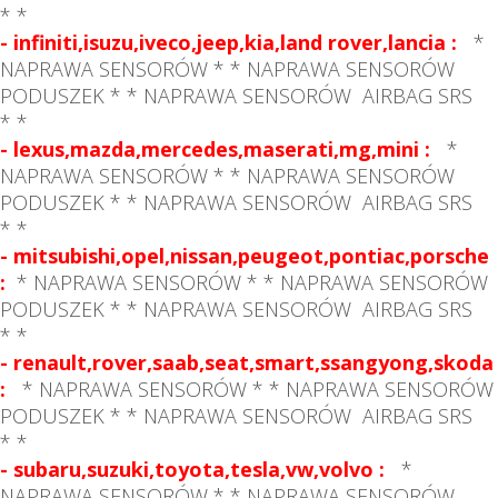
*
*
- infiniti,isuzu,iveco,jeep,kia,land rover,lancia :
*
NAPRAWA SENSORÓW * * NAPRAWA SENSORÓW
PODUSZEK * * NAPRAWA SENSORÓW AIRBAG SRS
*
*
- lexus,mazda,mercedes,maserati,mg,mini :
*
NAPRAWA SENSORÓW * * NAPRAWA SENSORÓW
PODUSZEK * * NAPRAWA SENSORÓW AIRBAG SRS
*
*
- mitsubishi,opel,nissan,peugeot,pontiac,porsche
:
* NAPRAWA SENSORÓW * * NAPRAWA SENSORÓW
PODUSZEK * * NAPRAWA SENSORÓW AIRBAG SRS
*
*
- renault,rover,saab,seat,smart,ssangyong,skoda
:
* NAPRAWA SENSORÓW * * NAPRAWA SENSORÓW
PODUSZEK * * NAPRAWA SENSORÓW AIRBAG SRS
*
*
- subaru,suzuki,toyota,tesla,vw,volvo :
*
NAPRAWA SENSORÓW * * NAPRAWA SENSORÓW