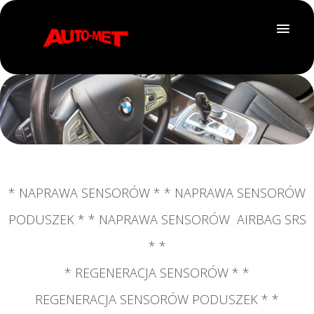
* NAPRAWA SENSORÓW * * NAPRAWA SENSORÓW
PODUSZEK * * NAPRAWA SENSORÓW AIRBAG SRS
*
*
* REGENERACJA SENSORÓW * *
REGENERACJA
SENSORÓW PODUSZEK * *