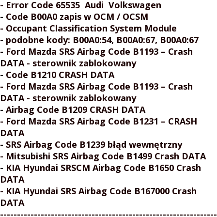
- Error Code 65535 Audi Volkswagen
- Code B00A0 zapis w OCM / OCSM
- Occupant Classification System Module
- podobne kody: B00A0:54, B00A0:67, B00A0:67
- Ford Mazda SRS Airbag Code B1193 – Crash
DATA - sterownik zablokowany
- Code B1210 CRASH DATA
- Ford Mazda SRS Airbag Code B1193 –
Crash
DATA - sterownik zablokowany
- Airbag Code B1209
CRASH DATA
- Ford Mazda SRS Airbag Code B1231 –
CRASH
DATA
- SRS Airbag Code B1239 błąd wewnętrzny
- Mitsubishi SRS Airbag Code B1499
Crash DATA
- KIA Hyundai SRSCM Airbag Code B1650
Crash
DATA
- KIA Hyundai SRS Airbag Code B167000
Crash
DATA
----------------------------------------------------------------