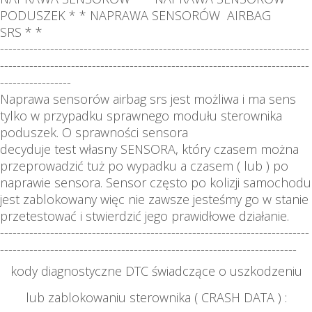
PODUSZEK * * NAPRAWA SENSORÓW AIRBAG
SRS *
*
--------------------------------------------------------------------------
--------------------------------------------------------------------------
-----------------
Naprawa sensorów airbag srs jest możliwa i ma sens
tylko w przypadku sprawnego modułu sterownika
poduszek. O sprawności sensora
decyduje test własny SENSORA, który czasem można
przeprowadzić tuż po wypadku a czasem ( lub ) po
naprawie sensora. Sensor często po kolizji
samochodu
jest zablokowany więc nie zawsze jesteśmy go w stanie
przetestować i stwierdzić jego prawidłowe działanie.
--------------------------------------------------------------------------
-----------------------------------------------------------------------
kody diagnostyczne DTC świadczące o uszkodzeniu
lub zablokowaniu sterownika ( CRASH DATA ) :