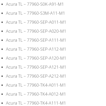
Acura TL – 77960-S0K-A91-M1
Acura TL – 77960-S3M-A11-M1
Acura TL – 77960-SEP-A011-M1
Acura TL – 77960-SEP-A020-M1
Acura TL – 77960-SEP-A111-M1
Acura TL – 77960-SEP-A112-M1
Acura TL – 77960-SEP-A120-M1
Acura TL – 77960-SEP-A121-M1
Acura TL – 77960-SEP-A212-M1
Acura TL – 77960-TK4-A011-M1
Acura TL – 77960-TK4-A012-M1
Acura TL – 77960-TK4-A111-M1