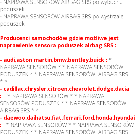
- NAPRAWA SENSORÓW AIRBAG SRS po wybuchu
poduszek
- NAPRAWA SENSORÓW AIRBAG SRS po wystrzale
poduszek
Producenci samochodów gdzie możliwe jest
naprawienie sensora poduszek airbag SRS :
- audi,aston martin,bmw,bentley,buick :
*
NAPRAWA SENSORÓW * * NAPRAWA SENSORÓW
PODUSZEK * * NAPRAWA SENSORÓW AIRBAG SRS
*
*
- cadillac,chrysler,citroen,chevrolet,dodge,dacia
:
* NAPRAWA SENSORÓW * * NAPRAWA
SENSORÓW PODUSZEK * * NAPRAWA SENSORÓW
AIRBAG SRS *
*
- daewoo,daihatsu,fiat,ferrari,ford,honda,hyundai
:
* NAPRAWA SENSORÓW * * NAPRAWA SENSORÓW
PODUSZEK * * NAPRAWA SENSORÓW AIRBAG SRS