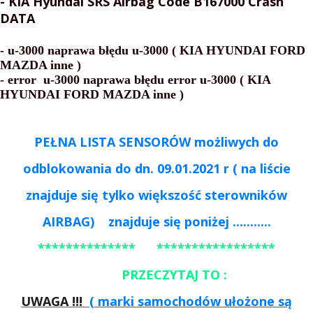
- KIA Hyundai SRS Airbag Code B167000
Crash
DATA
- u-3000 naprawa błędu u-3000 ( KIA HYUNDAI FORD
MAZDA inne )
- error u-3000 naprawa błędu error u-3000 ( KIA
HYUNDAI FORD MAZDA inne )
PEŁNA LISTA SENSORÓW możliwych do
odblokowania do dn. 09.01.2021 r ( na liście
znajduje się tylko większość sterowników
AIRBAG)
znajduje się poniżej ...........
************** *****************
PRZECZYTAJ TO :
UWAGA !!!
( marki samochodów ułożone są