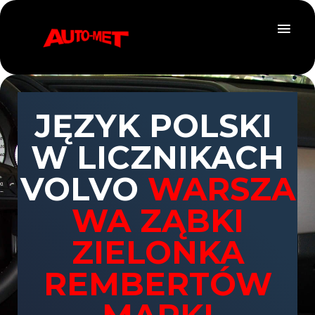
JĘZYK POLSKI
W LICZNIKACH
VOLVO
WARSZA
WA ZĄBKI
ZIELONKA
REMBERTÓW