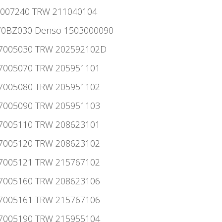
17007240 TRW 211040104
170BZ030 Denso 1503000090
917005030 TRW 202592102D
917005070 TRW 205951101
917005080 TRW 205951102
917005090 TRW 205951103
917005110 TRW 208623101
917005120 TRW 208623102
917005121 TRW 215767102
917005160 TRW 208623106
917005161 TRW 215767106
917005190 TRW 215955104