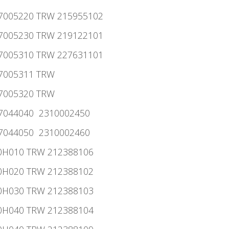
917005220 TRW 215955102
917005230 TRW 219122101
917005310 TRW 227631101
17005311 TRW
17005320 TRW
917044040 2310002450
917044050 2310002460
00H010 TRW 212388106
00H020 TRW 212388102
00H030 TRW 212388103
00H040 TRW 212388104