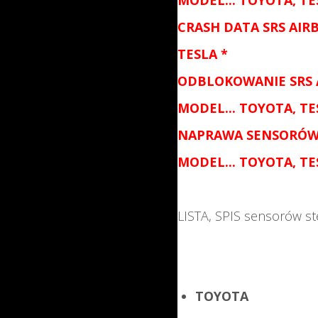
MODEL...
TOYOTA, TE
CRASH DATA
SRS AIR
TESLA
*
ODBLOKOWANIE
SRS
MODEL...
TOYOTA, TE
NAPRAWA SENSORÓ
MODEL...
TOYOTA, TE
LISTA, SPIS sensorów 
TOYOTA