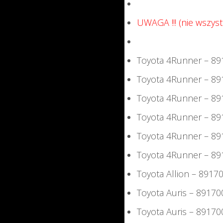
UWAGA !!! (nie wszyst
Toyota 4Runner – 8
Toyota 4Runner – 8
Toyota 4Runner – 8
Toyota 4Runner – 8
Toyota 4Runner – 8
Toyota 4Runner – 8
Toyota Allion – 8917
Toyota Auris – 8917
Toyota Auris – 8917