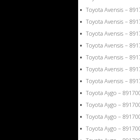
Toyota Avensis – 8
Toyota Avensis – 8
Toyota Avensis – 8
Toyota Avensis – 89
Toyota Avensis – 89
Toyota Avensis – 8
Toyota Avensis – 8
Toyota Aygo – 8917
Toyota Aygo – 8917
Toyota Aygo – 8917
Toyota Aygo – 8917