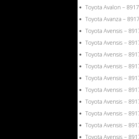
Toyota Avalon – 89
Toyota Avanza – 89
Toyota Avensis – 8
Toyota Avensis – 8
Toyota Avensis – 8
Toyota Avensis – 8
Toyota Avensis – 8
Toyota Avensis – 8
Toyota Avensis – 8
Toyota Avensis – 8
Toyota Avensis – 8
Toyota Avensis – 8