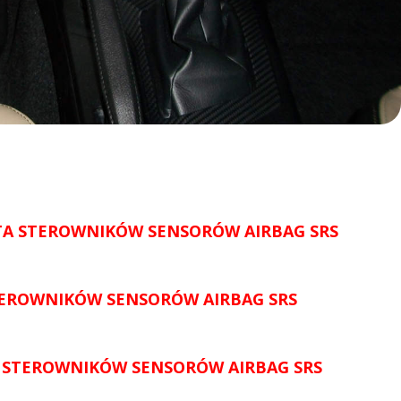
STA STEROWNIKÓW SENSORÓW AIRBAG SRS
STEROWNIKÓW SENSORÓW AIRBAG SRS
A STEROWNIKÓW SENSORÓW AIRBAG SRS