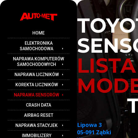
TOYO
HOME
SEN
ELEKTRONIKA
SAMOCHODOWA
LIST
NAPRAWA KOMPUTERÓW
SAMOCHODOWYCH
NAPRAWA LICZNIKÓW
MODEL
KOREKTA LICZNIKÓW
NAPRAWA SENSORÓW
TEL.
CRASH DATA
AIRBAG RESET
Lipowa 3
NAPRAWA STACYJEK
05-091 Ząbki
IMMOBILIZERY