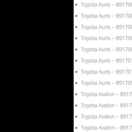
Toyota Auris – 8917
Toyota Auris – 8917
Toyota Auris – 891
Toyota Auris – 891
Toyota Auris – 891
Toyota Auris – 891
Toyota Auris – 891
Toyota Auris – 8917
Toyota Avalon – 89
Toyota Avalon – 89
Toyota Avalon – 89
Toyota Avalon – 89