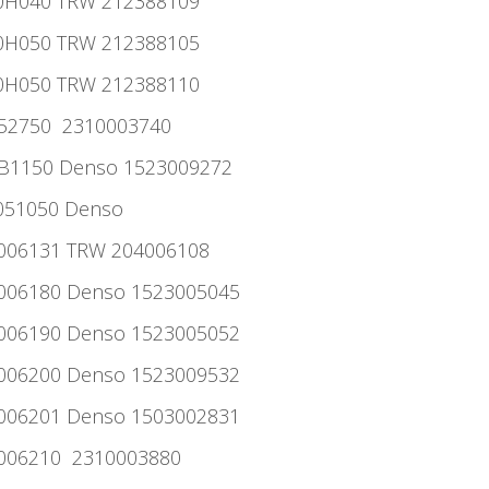
00H040 TRW 212388109
00H050 TRW 212388105
00H050 TRW 212388110
7052750 2310003740
70B1150 Denso 1523009272
7051050 Denso
7006131 TRW 204006108
7006180 Denso 1523005045
7006190 Denso 1523005052
7006200 Denso 1523009532
7006201 Denso 1503002831
7006210 2310003880