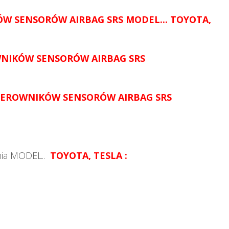
ÓW SENSORÓW AIRBAG SRS MODEL...
TOYOTA,
WNIKÓW SENSORÓW AIRBAG SRS
TEROWNIKÓW SENSORÓW AIRBAG SRS
nia MODEL..
TOYOTA, TESLA
: