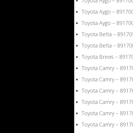
Toyota Aygo – 8917
Toyota Aygo – 8917
Toyota Aygo – 8917
Toyota Belta – 891
Toyota Belta – 891
Toyota Brevis – 891
Toyota Camry – 891
Toyota Camry – 891
Toyota Camry – 891
Toyota Camry – 891
Toyota Camry – 891
Toyota Camry – 891