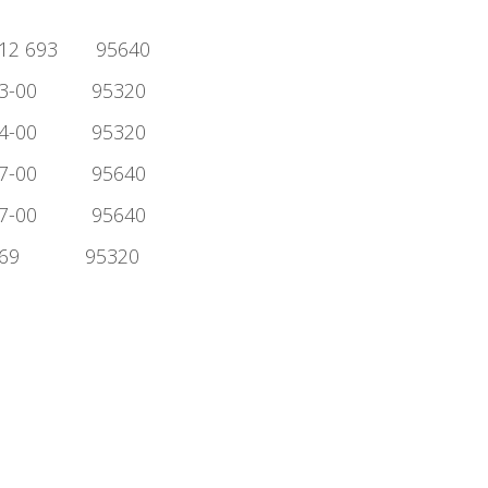
 012 693 95640
43-00 95320
24-00 95320
67-00 95640
57-00 95640
3469 95320