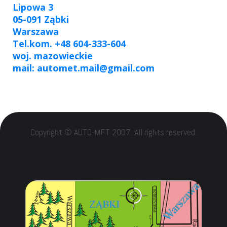
Lipowa 3
05-091 Ząbki
Warszawa
Tel.kom. +48 604-333-604
woj. mazowieckie
mail: automet.mail@gmail.com
Copyright © AUTO-MET 2007. All rights reserved.