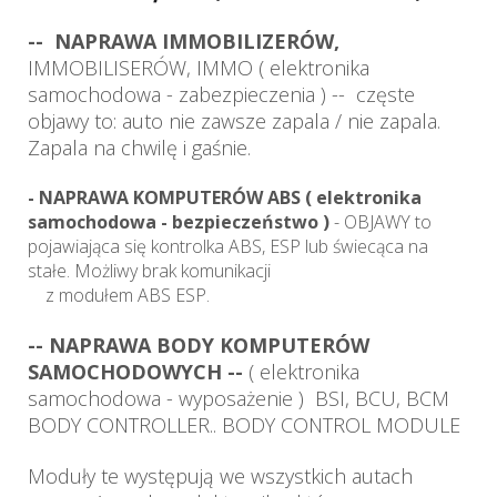
-- NAPRAWA IMMOBILIZERÓW,
IMMOBILISERÓW, IMMO ( elektronika
samochodowa - zabezpieczenia ) -- częste
objawy to: auto nie zawsze zapala / nie zapala.
Zapala na chwilę i gaśnie.
- NAPRAWA KOMPUTERÓW ABS ( elektronika
samochodowa - bezpieczeństwo )
- OBJAWY to
pojawiająca się kontrolka ABS, ESP lub świecąca na
stałe. Możliwy brak komunikacji
z modułem ABS ESP.
-- NAPRAWA BODY KOMPUTERÓW
SAMOCHODOWYCH --
( elektronika
samochodowa - wyposażenie ) BSI, BCU, BCM
BODY CONTROLLER.. BODY CONTROL MODULE
Moduły te występują we wszystkich autach