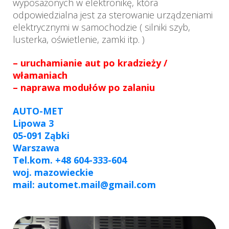
wyposażonych w elektronikę, która
odpowiedzialna jest za sterowanie urządzeniami
elektrycznymi w samochodzie ( silniki szyb,
lusterka, oświetlenie, zamki itp. )
– uruchamianie aut po kradzieży /
włamaniach
– naprawa modułów po zalaniu
AUTO-MET
Lipowa 3
05-091 Ząbki
Warszawa
Tel.kom. +48 604-333-604
woj. mazowieckie
mail: automet.mail@gmail.com