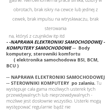
obrotach, brak iskry na cewce lub jednej z
cewek, brak impulsu na wtryskiwaczu, brak
sterowania
na, któryś z czujników itp itd
- -NAPRAWA ELEKTRONIKI SAMOCHODOWEJ -
KOMPUTERY SAMOCHODOWE
-- Body
komputery, sterowniki komfortu
( elektronika samochodowa BSI, BCM,
BCU )
-- NAPRAWA ELEKTRONIKI SAMOCHODOWEJ
-- STEROWNIKI KOMPUTERY po zalaniu.
Tu
występuje cała gama możliwych usterek tych
przewidywalnych l
ub nieprzewidywalnych -
możliwe jest dosłownie wszystko. Usterki mogą
występować regularnie bądź nie