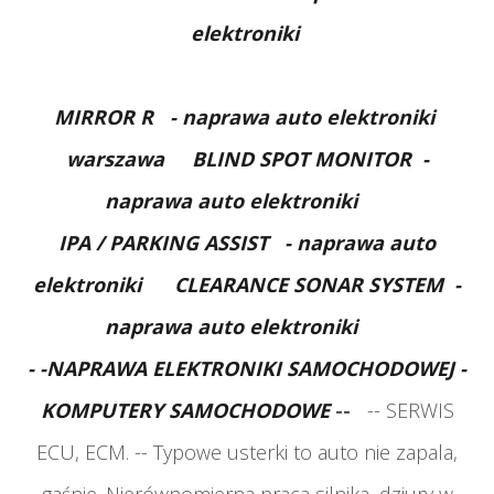
elektroniki
MIRROR R
- naprawa auto elektroniki
warszawa
BLIND SPOT MONITOR
-
naprawa auto elektroniki
IPA / PARKING ASSIST
- naprawa auto
elektroniki
CLEARANCE SONAR SYSTEM
-
naprawa auto elektroniki
- -NAPRAWA ELEKTRONIKI SAMOCHODOWEJ -
KOMPUTERY SAMOCHODOWE
--
-- SERWIS
ECU, ECM. -- Typowe usterki to auto nie zapala,
gaśnie. Nierównomierna
praca silnika, dziury w